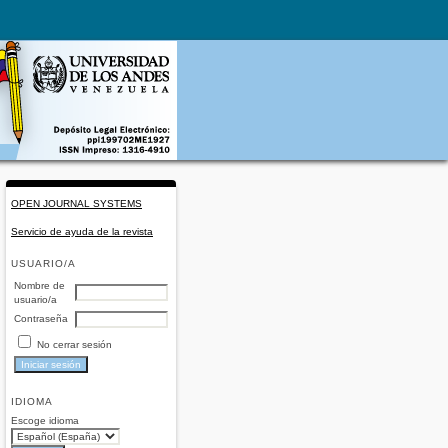
OPEN JOURNAL SYSTEMS
Servicio de ayuda de la revista
USUARIO/A
Nombre de
usuario/a
Contraseña
No cerrar sesión
IDIOMA
Escoge idioma