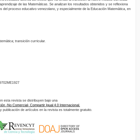
rendizaje de las Matemáticas. Se analizan los resultados obtenidos y se reflexiona
cos del proceso educativo venezolano, y especialmente de la Educación Matemática, en
emática; transición curricular.
9702ME1927
 esta revista se distribuyen bajo una
ón -No Comercial- Compartir Igual 4.0 Internacional.
 publicación de artículos en la revista es totalmente gratuito.