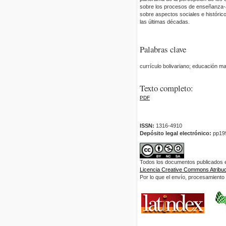
sobre los procesos de enseñanza-ap
sobre aspectos sociales e históri
las últimas décadas.
Palabras clave
currículo bolivariano; educación mat
Texto completo:
PDF
ISSN:
1316-4910
Depósito legal electrónico:
pp19
Todos los documentos publicados en
Licencia Creative Commons Atribuci
Por lo que el envío, procesamiento y