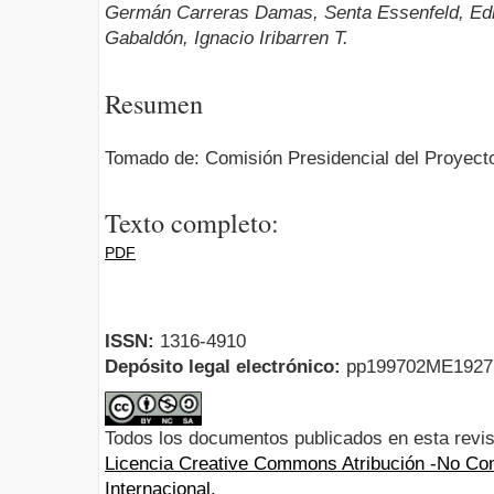
Germán Carreras Damas, Senta Essenfeld, Edm
Gabaldón, Ignacio Iribarren T.
Resumen
Tomado de: Comisión Presidencial del Proyecto
Texto completo:
PDF
ISSN:
1316-4910
Depósito legal electrónico:
pp199702ME192
Todos los documentos publicados en esta revis
Licencia Creative Commons Atribución -No Com
Internacional.