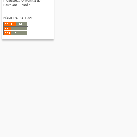
Professorat. Universitat de
Barcelona. España.
NÚMERO ACTUAL