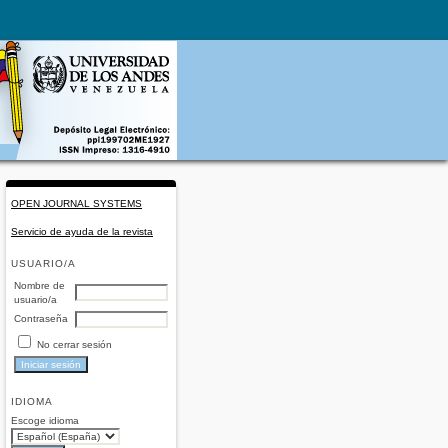
OPEN JOURNAL SYSTEMS
Servicio de ayuda de la revista
USUARIO/A
Nombre de
usuario/a
Contraseña
No cerrar sesión
IDIOMA
Escoge idioma