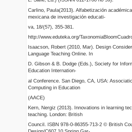
Carlino, Paula(2013). Alfabetización académic
mexicana de investigación educati-
va, 18/(57), 355-381.
http://www.eduteka.org/TaxonomiaBloomCuadro.
Isaacson, Robert (2010, Mar). Design Consider
Language Teaching Online. In
D. Gibson & B. Dodge (Eds.), Society for Info
Education Internation-
al Conference. San Diego, CA, USA: Associati
Computing in Education
(AACE)
Kern, Nergiz (2013). Innovations in learning te
teaching. London: British
Council. ISBN 978-0-86355-713-2 © British Co
Design/C607 10 Spring Gar-