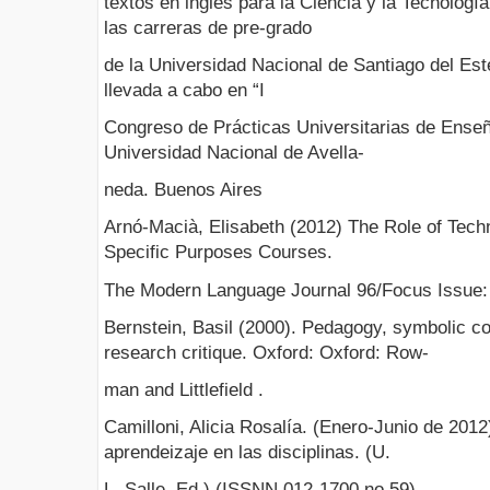
textos en inglés para la Ciencia y la Tecnologí
las carreras de pre-grado
de la Universidad Nacional de Santiago del Est
llevada a cabo en “I
Congreso de Prácticas Universitarias de Enseñ
Universidad Nacional de Avella-
neda. Buenos Aires
Arnó-Macià, Elisabeth (2012) The Role of Tech
Specific Purposes Courses.
The Modern Language Journal 96/Focus Issue:
Bernstein, Basil (2000). Pedagogy, symbolic con
research critique. Oxford: Oxford: Row-
man and Littlefield .
Camilloni, Alicia Rosalía. (Enero-Junio de 2012
aprendeizaje en las disciplinas. (U.
L. Salle, Ed.) (ISSNN 012-1700 no 59).