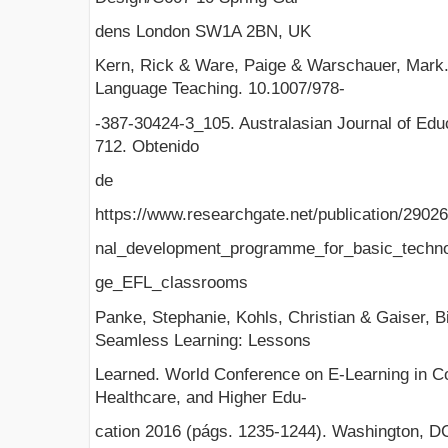
dens London SW1A 2BN, UK
Kern, Rick & Ware, Paige & Warschauer, Mark
Language Teaching. 10.1007/978-
-387-30424-3_105. Australasian Journal of Educ
712. Obtenido
de
https://www.researchgate.net/publication/290
nal_development_programme_for_basic_technol
ge_EFL_classrooms
Panke, Stephanie, Kohls, Christian & Gaiser, Bi
Seamless Learning: Lessons
Learned. World Conference on E-Learning in C
Healthcare, and Higher Edu-
cation 2016 (págs. 1235-1244). Washington, DC,