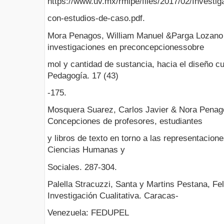
https://www.uv.mx/rmipe/files/2017/02/Investig
con-estudios-de-caso.pdf.
Mora Penagos, William Manuel &Parga Lozano 
investigaciones en preconcepcionessobre
mol y cantidad de sustancia, hacia el diseño c
Pedagogía. 17 (43)
-175.
Mosquera Suarez, Carlos Javier & Nora Penagos
Concepciones de profesores, estudiantes
y libros de texto en torno a las representacion
Ciencias Humanas y
Sociales. 287-304.
Palella Stracuzzi, Santa y Martins Pestana, Fel
Investigación Cualitativa. Caracas-
Venezuela: FEDUPEL