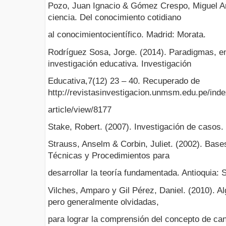
Pozo, Juan Ignacio & Gómez Crespo, Miguel An
ciencia. Del conocimiento cotidiano
al conocimientocientífico. Madrid: Morata.
Rodríguez Sosa, Jorge. (2014). Paradigmas, e
investigación educativa. Investigación
Educativa,7(12) 23 – 40. Recuperado de
http://revistasinvestigacion.unmsm.edu.pe/ind
article/view/8177
Stake, Robert. (2007). Investigación de casos. 
Strauss, Anselm & Corbin, Juliet. (2002). Bases
Técnicas y Procedimientos para
desarrollar la teoría fundamentada. Antioquia: 
Vilches, Amparo y Gil Pérez, Daniel. (2010). A
pero generalmente olvidadas,
para lograr la comprensión del concepto de ca