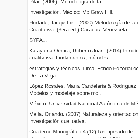
Pilar. (2006). Metodología de la
investigación. México: Mc Graw Hill.
Hurtado, Jacqueline. (2000) Metodología de la i
Cualitativa. (3era ed.) Caracas, Venezuela:
SYPAL.
Katayama Omura, Roberto Juan. (2014) Introduc
cualitativa: fundamentos, métodos,
estrategias y técnicas. Lima: Fondo Editorial d
De La Vega.
López Rosales, María Candelaria & Rodríguez H
Modelos y modelaje sobre mol.
México: Universidad Nacional Autónoma de Mé
Mella, Orlando. (2007) Naturaleza y orientacio
investigación cualitativa.
Cuaderno Monográfico 4 (12) Recuperado de