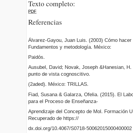
Texto completo:
PDF
Referencias
Álvarez-Gayou, Juan Luis. (2003) Cómo hacer in
Fundamentos y metodología. México:
Paidós.
Ausubel, David; Novak, Joseph &Hanesian, H. 
punto de vista cognoscitivo.
(2aded). México: TRILLAS.
Fiad, Susana & Galarza, Ofelia. (2015). El Labo
para el Proceso de Enseñanza-
Aprendizaje del Concepto de Mol. Formación Uni
Recuperado de https://
dx.doi.org/10.4067/S0718-50062015000400002