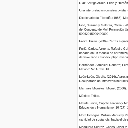
Díaz Barriga Arceo, Frida y Hernán
Una interpretación constructivista.
Diccionario de Filosofía (1986). Mo
Fiad, Susana y Galarza, Ofelia. (2
del Concepto de Mol. Formación Uni
50062015000400002
Freire, Paulo. (2004).Cartas a quie
Furió, Carlos; Azcona, Rafael y Gu
basada en un modelo de aprendizaj
de www.raco.cat/index.php/Ensena
Hernández Sampieri, Roberto; Fernán
México: Mc Graw Hill.
León-León, Giselle. (2014). Aproxi
Recuperado de: https://dialnet.unir
Martínez Miguélez, Miguel. (2006)
México: Trillas.
Matute Saida, Capote Tarcisio y Mo
Educación y Humanismo, 16 (27), 
Mora Penagos, William Manuel y Pa
cantidad de sustancia, hacia el di
Mosquera Suarez, Carlos Javier y 