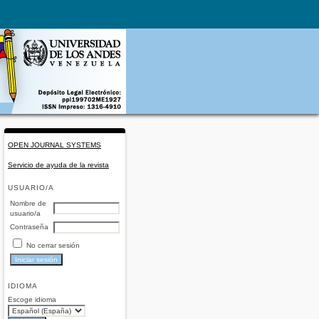
OPEN JOURNAL SYSTEMS
Servicio de ayuda de la revista
USUARIO/A
Nombre de
usuario/a
Contraseña
No cerrar sesión
IDIOMA
Escoge idioma