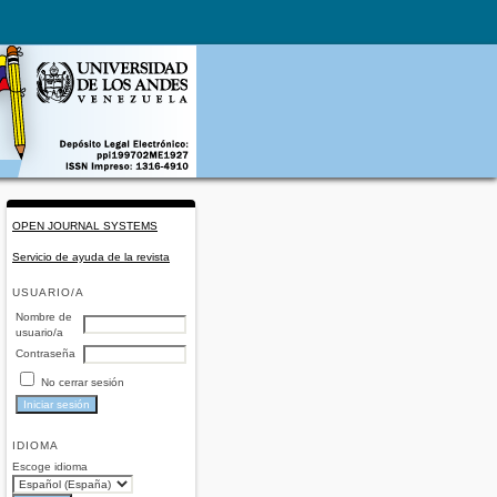
OPEN JOURNAL SYSTEMS
Servicio de ayuda de la revista
USUARIO/A
Nombre de
usuario/a
Contraseña
No cerrar sesión
IDIOMA
Escoge idioma