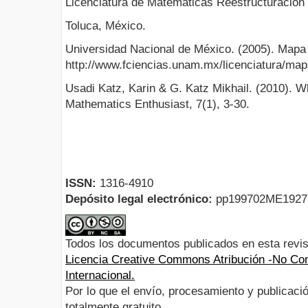
Licenciatura de Matemáticas Reestructuración
Toluca, México.
Universidad Nacional de México. (2005). Mapa 
http://www.fciencias.unam.mx/licenciatura/ma
Usadi Katz, Karin & G. Katz Mikhail. (2010). W
Mathematics Enthusiast, 7(1), 3-30.
ISSN:
1316-4910
Depósito legal electrónico:
pp199702ME192
Todos los documentos publicados en esta revis
Licencia Creative Commons Atribución -No Com
Internacional.
Por lo que el envío, procesamiento y publicació
totalmente gratuito.