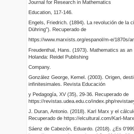
Journal for Research in Mathematics
Education, 117-146.
Engels, Friedrich. (1894). La revolución de la 
Dühring”). Recuperado de
https://www.marxists.org/espanol/m-e/1870s/an
Freudenthal, Hans. (1973). Mathematics as an 
Holanda: Reidel Publishing
Company.
González George, Kemel. (2003). Origen, desti
infinitesimales. Revista Educación
y Pedagogía, XV (35), 29-36. Recuperado de
https://revistas.udea.edu.co/index.php/revistae
J. Duran, Antonio. (2018). Karl Marx y el cálculo
Recuperado de https://elcultural.com/Karl-Marx-
Sáenz de Cabezón, Eduardo. (2018). ¿Es 0’99