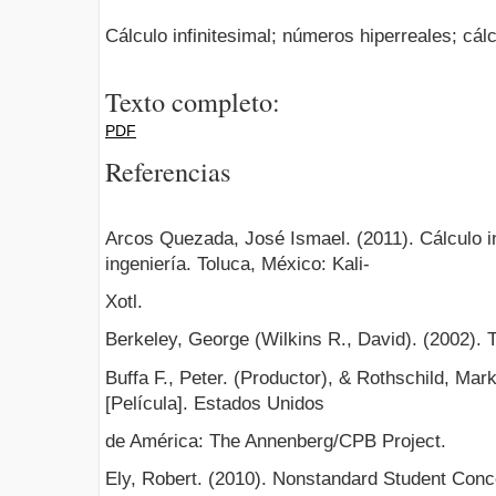
Cálculo infinitesimal; números hiperreales; cálc
Texto completo:
PDF
Referencias
Arcos Quezada, José Ismael. (2011). Cálculo in
ingeniería. Toluca, México: Kali-
Xotl.
Berkeley, George (Wilkins R., David). (2002). T
Buffa F., Peter. (Productor), & Rothschild, Mark
[Película]. Estados Unidos
de América: The Annenberg/CPB Project.
Ely, Robert. (2010). Nonstandard Student Conce