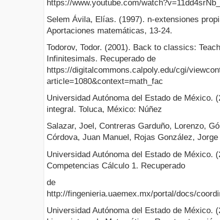
https://www.youtube.com/watch?v=11dd4srNb
Selem Ávila, Elías. (1997). n-extensiones prop
Aportaciones matemáticas, 13-24.
Todorov, Todor. (2001). Back to classics: Teac
Infinitesimals. Recuperado de
https://digitalcommons.calpoly.edu/cgi/viewcon
article=1080&context=math_fac
Universidad Autónoma del Estado de México. (2
integral. Toluca, México: Núñez
Salazar, Joel, Contreras Garduño, Lorenzo, G
Córdova, Juan Manuel, Rojas González, Jorge 
Universidad Autónoma del Estado de México. (
Competencias Cálculo 1. Recuperado
de
http://fingenieria.uaemex.mx/portal/docs/coord
Universidad Autónoma del Estado de México. (