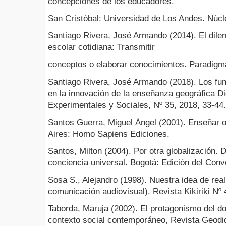
concepciones de los educadores.
San Cristóbal: Universidad de Los Andes. Núcle
Santiago Rivera, José Armando (2014). El dile
escolar cotidiana: Transmitir
conceptos o elaborar conocimientos. Paradigm
Santiago Rivera, José Armando (2018). Los fun
en la innovación de la enseñanza geográfica Di
Experimentales y Sociales, Nº 35, 2018, 33-44.
Santos Guerra, Miguel Ángel (2001). Enseñar o
Aires: Homo Sapiens Ediciones.
Santos, Milton (2004). Por otra globalización. 
conciencia universal. Bogotá: Edición del Conv
Sosa S., Alejandro (1998). Nuestra idea de rea
comunicación audiovisual). Revista Kikiriki Nº 
Taborda, Maruja (2002). El protagonismo del do
contexto social contemporáneo, Revista Geodidá