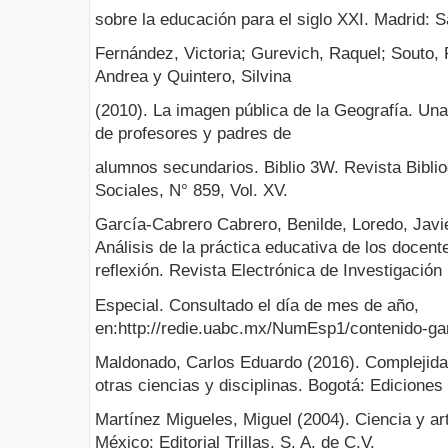
sobre la educación para el siglo XXI. Madrid: Sa
Fernández, Victoria; Gurevich, Raquel; Souto, 
Andrea y Quintero, Silvina
(2010). La imagen pública de la Geografía. Una
de profesores y padres de
alumnos secundarios. Biblio 3W. Revista Biblio
Sociales, N° 859, Vol. XV.
García-Cabrero Cabrero, Benilde, Loredo, Javi
Análisis de la práctica educativa de los docent
reflexión. Revista Electrónica de Investigación
Especial. Consultado el día de mes de año,
en:http://redie.uabc.mx/NumEsp1/contenido-ga
Maldonado, Carlos Eduardo (2016). Complejidad
otras ciencias y disciplinas. Bogotá: Ediciones
Martínez Migueles, Miguel (2004). Ciencia y art
México: Editorial Trillas, S. A. de C.V.