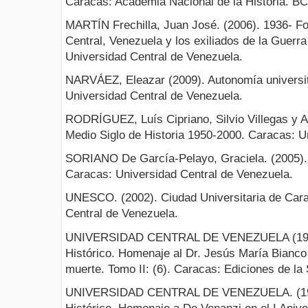
Caracas: Academia Nacional de la Historia. BC
MARTÍN Frechilla, Juan José. (2006). 1936- For
Central, Venezuela y los exiliados de la Guerr
Universidad Central de Venezuela.
NARVÁEZ, Eleazar (2009). Autonomía universit
Universidad Central de Venezuela.
RODRÍGUEZ, Luís Cipriano, Silvio Villegas y 
Medio Siglo de Historia 1950-2000. Caracas: U
SORIANO De García-Pelayo, Graciela. (2005). 
Caracas: Universidad Central de Venezuela.
UNESCO. (2002). Ciudad Universitaria de Car
Central de Venezuela.
UNIVERSIDAD CENTRAL DE VENEZUELA (1987).
Histórico. Homenaje al Dr. Jesús María Bianco 
muerte. Tomo II: (6). Caracas: Ediciones de la 
UNIVERSIDAD CENTRAL DE VENEZUELA. (1988)