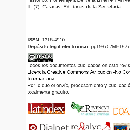
Histórico. Homenaje a De Venanzi en el I Anive
II: (7). Caracas: Ediciones de la Secretaría.
ISSN:
1316-4910
Depósito legal electrónico:
pp199702ME192
Todos los documentos publicados en esta revis
Licencia Creative Commons Atribución -No Com
Internacional.
Por lo que el envío, procesamiento y publicació
totalmente gratuito.