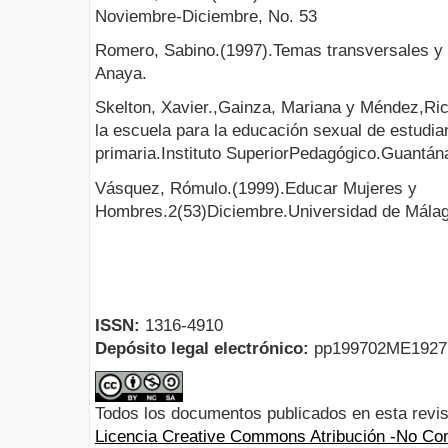
Noviembre-Diciembre, No. 53
Romero, Sabino.(1997).Temas transversales y á
Anaya.
Skelton, Xavier.,Gainza, Mariana y Méndez,Ric
la escuela para la educación sexual de estudi
primaria.Instituto SuperiorPedagógico.Guantá
Vásquez, Rómulo.(1999).Educar Mujeres y
Hombres.2(53)Diciembre.Universidad de Mála
ISSN:
1316-4910
Depósito legal electrónico:
pp199702ME192
Todos los documentos publicados en esta revis
Licencia Creative Commons Atribución -No Com