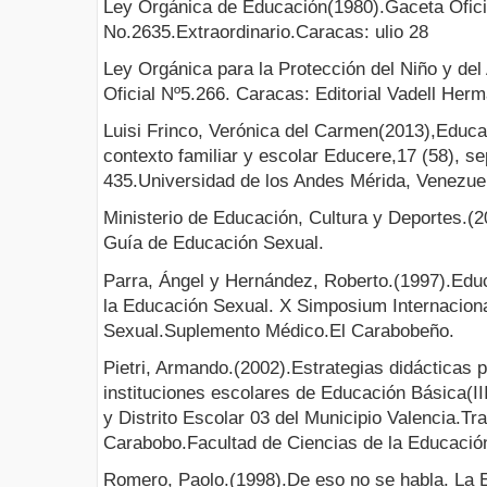
Ley Orgánica de Educación(1980).Gaceta Ofici
No.2635.Extraordinario.Caracas: ulio 28
Ley Orgánica para la Protección del Niño y de
Oficial Nº5.266. Caracas: Editorial Vadell Her
Luisi Frinco, Verónica del Carmen(2013),Educac
contexto familiar y escolar Educere,17 (58), s
435.Universidad de los Andes Mérida, Venezue
Ministerio de Educación, Cultura y Deportes.(
Guía de Educación Sexual.
Parra, Ángel y Hernández, Roberto.(1997).Educ
la Educación Sexual. X Simposium Internacion
Sexual.Suplemento Médico.El Carabobeño.
Pietri, Armando.(2002).Estrategias didácticas p
instituciones escolares de Educación Básica(III
y Distrito Escolar 03 del Municipio Valencia.T
Carabobo.Facultad de Ciencias de la Educación
Romero, Paolo.(1998).De eso no se habla. La 