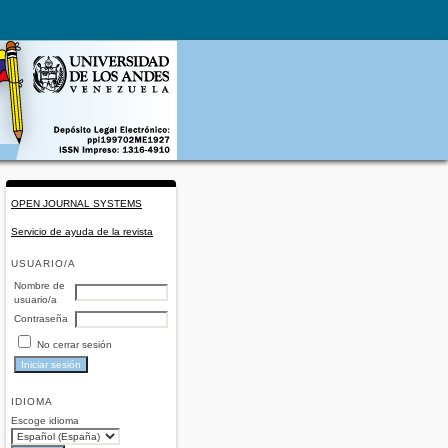
OPEN JOURNAL SYSTEMS
Servicio de ayuda de la revista
USUARIO/A
Nombre de
usuario/a
Contraseña
No cerrar sesión
IDIOMA
Escoge idioma