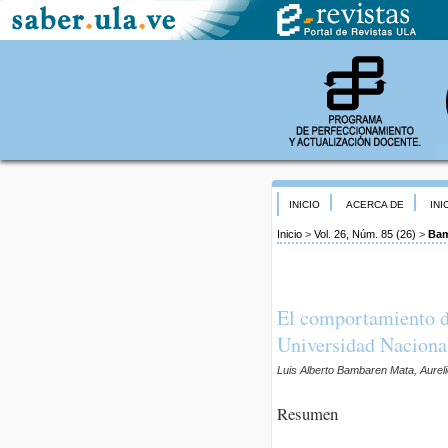
INICIO
ACERCA DE
INI
Inicio
>
Vol. 26, Núm. 85 (26)
>
Bam
El comportamiento de
Universidad Naciona
Luis Alberto Bambaren Mata, Aurel
Resumen