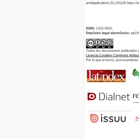
andApplications,52,101126.https://
ISSN:
1316-4910
Depósito legal electrónico:
pp19
Todos los documentos publicados en
Licencia Creative Commons Atribuci
Por lo que el envío, procesamiento y