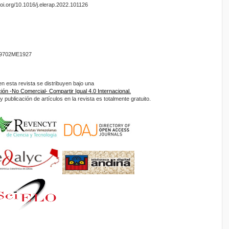
doi.org/10.1016/j.elerap.2022.101126
9702ME1927
 esta revista se distribuyen bajo una
ón -No Comercial- Compartir Igual 4.0 Internacional.
 publicación de artículos en la revista es totalmente gratuito.