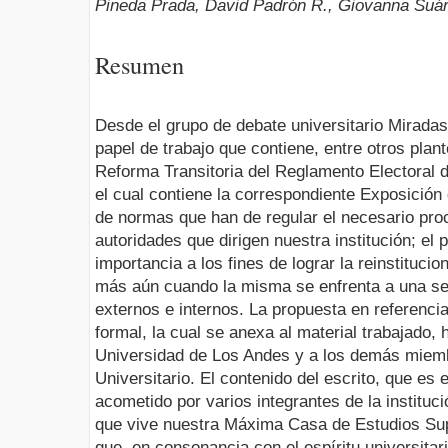
Pineda Prada, David Padrón R., Giovanna Suár
Resumen
Desde el grupo de debate universitario Miradas
papel de trabajo que contiene, entre otros pla
Reforma Transitoria del Reglamento Electoral 
el cual contiene la correspondiente Exposición
de normas que han de regular el necesario pro
autoridades que dirigen nuestra institución; el
importancia a los fines de lograr la reinstituci
más aún cuando la misma se enfrenta a una ser
externos e internos. La propuesta en referenc
formal, la cual se anexa al material trabajado, 
Universidad de Los Andes y a los demás miemb
Universitario. El contenido del escrito, que es e
acometido por varios integrantes de la instituc
que vive nuestra Máxima Casa de Estudios Sup
que, en consonancia con el espíritu universita