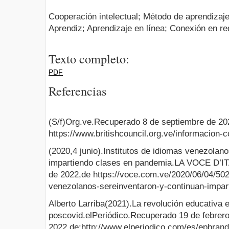
Cooperación intelectual; Método de aprendizaj
Aprendiz; Aprendizaje en línea; Conexión en re
Texto completo:
PDF
Referencias
(S/f)Org.ve.Recuperado 8 de septiembre de 20
https://www.britishcouncil.org.ve/informacion-
(2020,4 junio).Institutos de idiomas venezolan
impartiendo clases en pandemia.LA VOCE D’IT
de 2022,de https://voce.com.ve/2020/06/04/502
venezolanos-sereinventaron-y-continuan-impar
Alberto Larriba(2021).La revolución educativa e
poscovid.elPeriódico.Recuperado 19 de febrer
2022,de:http://www.elperiodico.com/es/epbrand