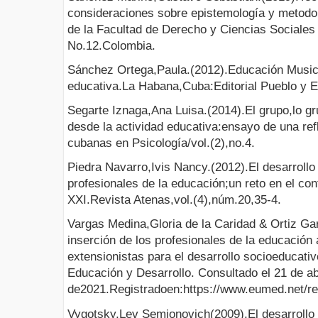
consideraciones sobre epistemología y metodol
de la Facultad de Derecho y Ciencias Sociales y
No.12.Colombia.
Sánchez Ortega,Paula.(2012).Educación Musica
educativa.La Habana,Cuba:Editorial Pueblo y 
Segarte Iznaga,Ana Luisa.(2014).El grupo,lo g
desde la actividad educativa:ensayo de una ref
cubanas en Psicología/vol.(2),no.4.
Piedra Navarro,Ivis Nancy.(2012).El desarrollo 
profesionales de la educación;un reto en el con
XXI.Revista Atenas,vol.(4),núm.20,35-4.
Vargas Medina,Gloria de la Caridad & Ortiz Ga
inserción de los profesionales de la educación 
extensionistas para el desarrollo socioeducati
Educación y Desarrollo. Consultado el 21 de ab
de2021.Registradoen:https://www.eumed.net/rev
Vygotsky,Lev Semionovich(2009).El desarrollo 