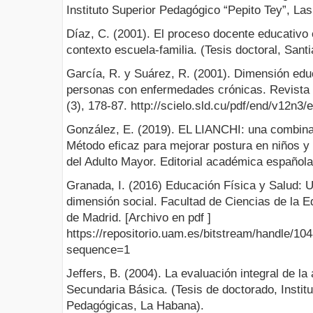
Instituto Superior Pedagógico “Pepito Tey”, Las
Díaz, C. (2001). El proceso docente educativo 
contexto escuela-familia. (Tesis doctoral, Sant
García, R. y Suárez, R. (2001). Dimensión educ
personas con enfermedades crónicas. Revista 
(3), 178-87. http://scielo.sld.cu/pdf/end/v12n3
González, E. (2019). EL LIANCHI: una combina
Método eficaz para mejorar postura en niños y 
del Adulto Mayor. Editorial académica española
Granada, I. (2016) Educación Física y Salud: U
dimensión social. Facultad de Ciencias de la 
de Madrid. [Archivo en pdf ]
https://repositorio.uam.es/bitstream/handle/1
sequence=1
Jeffers, B. (2004). La evaluación integral de la
Secundaria Básica. (Tesis de doctorado, Instit
Pedagógicas, La Habana).