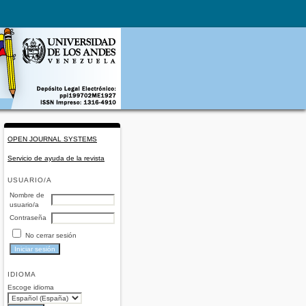
OPEN JOURNAL SYSTEMS
Servicio de ayuda de la revista
USUARIO/A
Nombre de
usuario/a
Contraseña
No cerrar sesión
IDIOMA
Escoge idioma