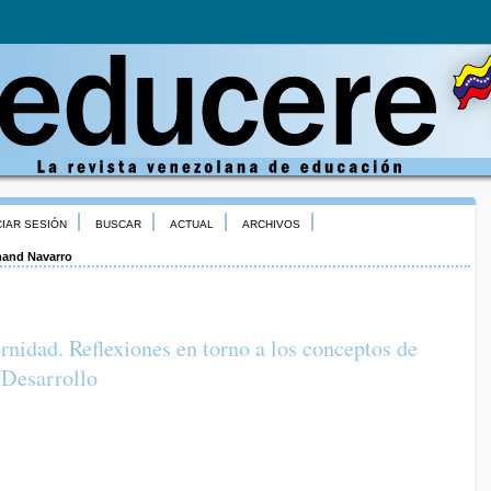
CIAR SESIÓN
BUSCAR
ACTUAL
ARCHIVOS
and Navarro
idad. Reflexiones en torno a los conceptos de
 Desarrollo