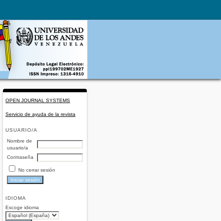
OPEN JOURNAL SYSTEMS
Servicio de ayuda de la revista
USUARIO/A
Nombre de
usuario/a
Contraseña
No cerrar sesión
IDIOMA
Escoge idioma