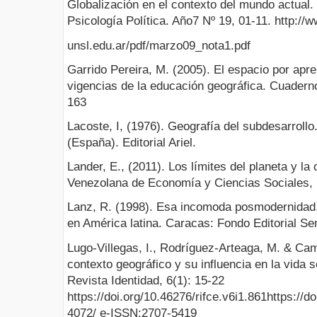
Globalización en el contexto del mundo actual.
Psicología Política. Año7 Nº 19, 01-11. http://
unsl.edu.ar/pdf/marzo09_nota1.pdf
Garrido Pereira, M. (2005). El espacio por apr
vigencias de la educación geográfica. Cuadern
163
Lacoste, I, (1976). Geografía del subdesarrollo
(España). Editorial Ariel.
Lander, E., (2011). Los límites del planeta y la c
Venezolana de Economía y Ciencias Sociales, 
Lanz, R. (1998). Esa incomoda posmodernidad
en América latina. Caracas: Fondo Editorial Sen
Lugo-Villegas, I., Rodríguez-Arteaga, M. & Cam
contexto geográfico y su influencia en la vida 
Revista Identidad, 6(1): 15-22
https://doi.org/10.46276/rifce.v6i1.861https://
4072/ e-ISSN:2707-5419