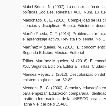
Mabel Briuoli, N. (2007). La construcción de la 
políticas Sociales. Revista HAOL, Núm. 13, 81
Maldonado, C. E. (2016). Complejidad de las ci
ciencias y disciplinas. Bogotá: Ediciones desde
Mariño Rueda, C. F. (2014). Problematizar: ac
el aprendizaje activo. Revista Polisemia. No. 17
Martínez Migueles, M. (2016). El conocimiento y
Segunda Edición, México: Editorial
Trillas. Martínez Migueles, M. (2016). El conoci
XXI, Segunda Edición, Editorial Trillas, Ciuda
Méndez Reyes, J. (2012). Descolonización del
epistemología del sur. 82-89.
Mendoza B., C. (2000). Ciencia y educación c
para empezar. Educación comparada, identidad
Instituto Internacional de la UNESCO para la 
latina y el caribe (IESALC).