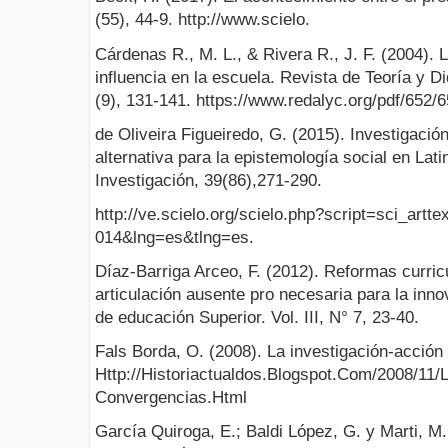
(55), 44-9. http://www.scielo.
Cárdenas R., M. L., & Rivera R., J. F. (2004). 
influencia en la escuela. Revista de Teoría y D
(9), 131-141. https://www.redalyc.org/pdf/652/
de Oliveira Figueiredo, G. (2015). Investigación
alternativa para la epistemología social en Lat
Investigación, 39(86),271-290.
http://ve.scielo.org/scielo.php?script=sci_ar
014&lng=es&tlng=es.
Díaz-Barriga Arceo, F. (2012). Reformas curri
articulación ausente pro necesaria para la inn
de educación Superior. Vol. III, N° 7, 23-40.
Fals Borda, O. (2008). La investigación-acción 
Http://Historiactualdos.Blogspot.Com/2008/11/
Convergencias.Html
García Quiroga, E.; Baldi López, G. y Marti, M