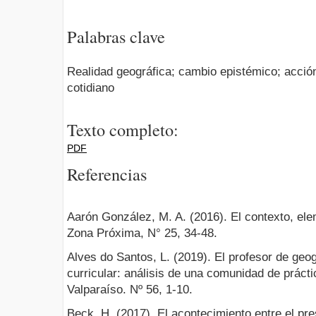
Palabras clave
Realidad geográfica; cambio epistémico; acció
cotidiano
Texto completo:
PDF
Referencias
Aarón González, M. A. (2016). El contexto, ele
Zona Próxima, N° 25, 34-48.
Alves do Santos, L. (2019). El profesor de geog
curricular: análisis de una comunidad de práct
Valparaíso. Nº 56, 1-10.
Beck, H. (2017). El acontecimiento entre el pre