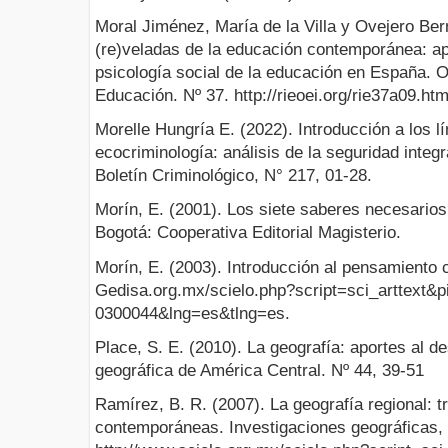
Moral Jiménez, María de la Villa y Ovejero Ber
(re)veladas de la educación contemporánea: ap
psicología social de la educación en España. 
Educación. Nº 37. http://rieoei.org/rie37a09.htm
Morelle Hungría E. (2022). Introducción a los l
ecocriminología: análisis de la seguridad integr
Boletín Criminológico, N° 217, 01-28.
Morín, E. (2001). Los siete saberes necesarios 
Bogotá: Cooperativa Editorial Magisterio.
Morín, E. (2003). Introducción al pensamiento 
Gedisa.org.mx/scielo.php?script=sci_arttext
0300044&lng=es&tlng=es.
Place, S. E. (2010). La geografía: aportes al de
geográfica de América Central. Nº 44, 39-51
Ramírez, B. R. (2007). La geografía regional: t
contemporáneas. Investigaciones geográficas, 