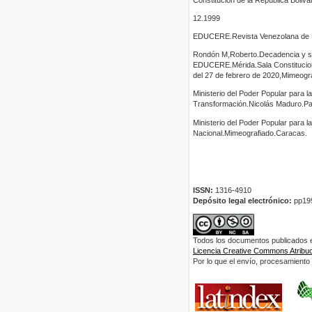
12.1999
EDUCERE.Revista Venezolana de E
Rondón M,Roberto.Decadencia y si
EDUCERE.Mérida.Sala Constituciona
del 27 de febrero de 2020,Mimeog
Ministerio del Poder Popular para 
Transformación.Nicolás Maduro.Pal
Ministerio del Poder Popular para 
Nacional.Mimeografiado.Caracas.
ISSN:
1316-4910
Depósito legal electrónico:
pp19
Todos los documentos publicados en
Licencia Creative Commons Atribuci
Por lo que el envío, procesamiento y