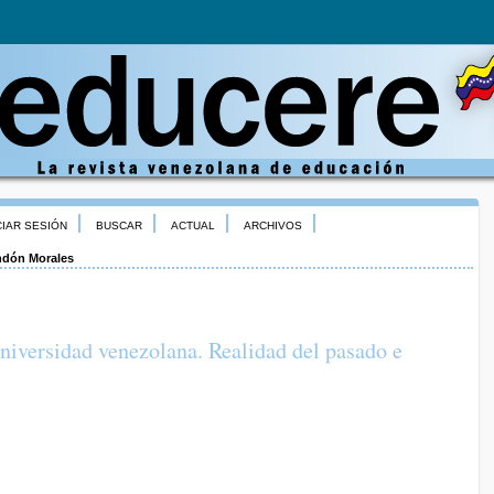
CIAR SESIÓN
BUSCAR
ACTUAL
ARCHIVOS
dón Morales
niversidad venezolana. Realidad del pasado e