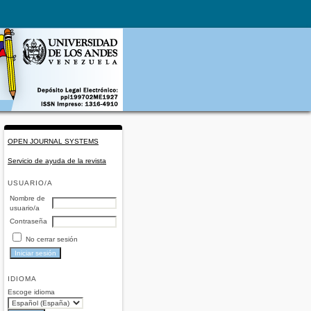
OPEN JOURNAL SYSTEMS
Servicio de ayuda de la revista
USUARIO/A
Nombre de
usuario/a
Contraseña
No cerrar sesión
IDIOMA
Escoge idioma