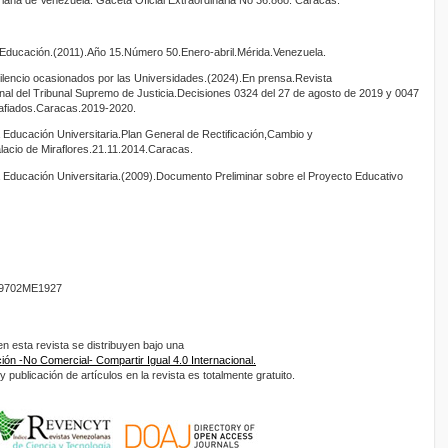
ducación.(2011).Año 15.Número 50.Enero-abril.Mérida.Venezuela.
lencio ocasionados por las Universidades.(2024).En prensa.Revista
l del Tribunal Supremo de Justicia.Decisiones 0324 del 27 de agosto de 2019 y 0047
rafiados.Caracas.2019-2020.
la Educación Universitaria.Plan General de Rectificación,Cambio y
acio de Miraflores.21.11.2014.Caracas.
la Educación Universitaria.(2009).Documento Preliminar sobre el Proyecto Educativo
9702ME1927
 esta revista se distribuyen bajo una
ón -No Comercial- Compartir Igual 4.0 Internacional.
 publicación de artículos en la revista es totalmente gratuito.