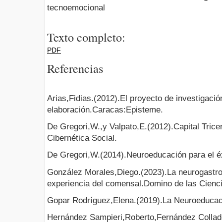
tecnoemocional
Texto completo:
PDF
Referencias
Arias,Fidias.(2012).El proyecto de investigaci
elaboración.Caracas:Episteme.
De Gregori,W.,y Valpato,E.(2012).Capital Tric
Cibernética Social.
De Gregori,W.(2014).Neuroeducación para el é
González Morales,Diego.(2023).La neurogastron
experiencia del comensal.Domino de las Cienc
Gopar Rodríguez,Elena.(2019).La Neuroeducac
Hernández Sampieri,Roberto,Fernández Collado