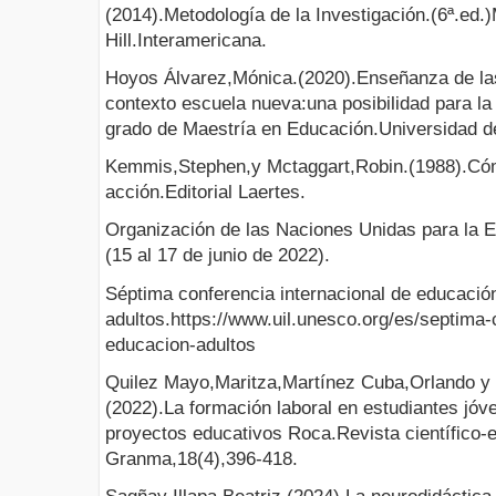
(2014).Metodología de la Investigación.(6ª.ed
Hill.Interamericana.
Hoyos Álvarez,Mónica.(2020).Enseñanza de las
contexto escuela nueva:una posibilidad para la 
grado de Maestría en Educación.Universidad d
Kemmis,Stephen,y Mctaggart,Robin.(1988).Cómo
acción.Editorial Laertes.
Organización de las Naciones Unidas para la Ed
(15 al 17 de junio de 2022).
Séptima conferencia internacional de educació
adultos.https://www.uil.unesco.org/es/septima-
educacion-adultos
Quilez Mayo,Maritza,Martínez Cuba,Orlando y
(2022).La formación laboral en estudiantes jóv
proyectos educativos Roca.Revista científico-e
Granma,18(4),396-418.