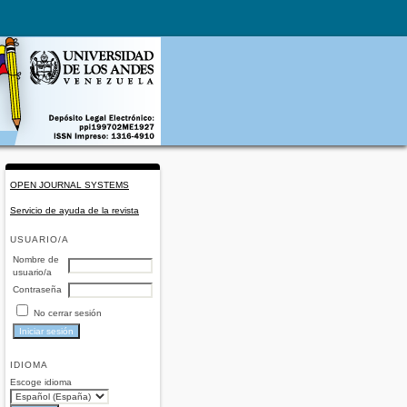
OPEN JOURNAL SYSTEMS
Servicio de ayuda de la revista
USUARIO/A
Nombre de
usuario/a
Contraseña
No cerrar sesión
IDIOMA
Escoge idioma