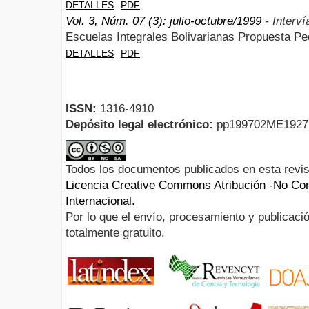
DETALLES
PDF
Vol. 3, Núm. 07 (3): julio-octubre/1999
- Interv
Escuelas Integrales Bolivarianas Propuesta Pe
DETALLES
PDF
ISSN:
1316-4910
Depósito legal electrónico:
pp199702ME192
Todos los documentos publicados en esta revis
Licencia Creative Commons Atribución -No Com
Internacional.
Por lo que el envío, procesamiento y publicació
totalmente gratuito.