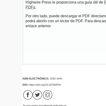
Highwire Press le proporciona una guía útil de
P
PDFs
.
Por otro lado, puede descargar el PDF directa
podrá abrirlo con un lector de PDF. Para descarg
enlace anterior.
ISSN ELECTRÓNICO:
2542-3444
DOI:
https://doi.org/10.53766/EHI
Se encuentra actualmente indizada en: