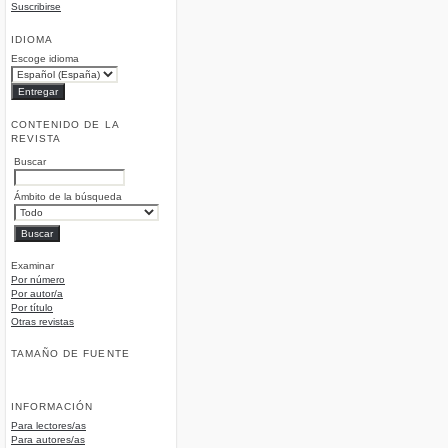
Suscribirse
IDIOMA
Escoge idioma
CONTENIDO DE LA
REVISTA
Buscar
Ámbito de la búsqueda
Examinar
Por número
Por autor/a
Por título
Otras revistas
TAMAÑO DE FUENTE
INFORMACIÓN
Para lectores/as
Para autores/as