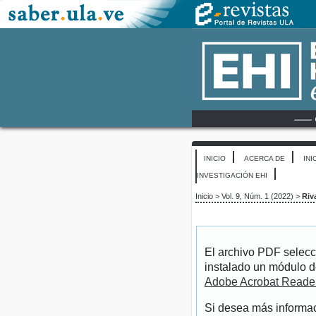
INICIO
ACERCA DE
INI
INVESTIGACIÓN EHI
Inicio
>
Vol. 9, Núm. 1 (2022)
>
Riv
El archivo PDF selecc
instalado un módulo d
Adobe Acrobat Reade
Si desea más informac