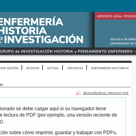
CIAR SESIÓN
BUSCAR
ACTUAL
ARCHIVOS
ENFERMERÍA HISTORIA E
as
DESCARGAR EL ARCHIVO PDF
ionado se debe cargar aquí si su navegador tiene
e lectura de PDF (por ejemplo, una versión reciente de
r
).
ión sobre cómo imprimir, guardar y trabajar con PDFs,