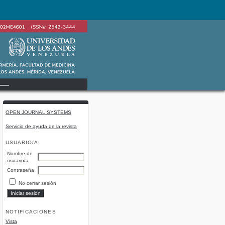
OPEN JOURNAL SYSTEMS
Servicio de ayuda de la revista
USUARIO/A
Nombre de
usuario/a
Contraseña
No cerrar sesión
NOTIFICACIONES
Vista