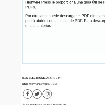
Highwire Press le proporciona una guía útil de
P
PDFs
.
Por otro lado, puede descargar el PDF directa
podrá abrirlo con un lector de PDF. Para descarg
enlace anterior.
ISSN ELECTRÓNICO:
2542-3444
DOI:
https://doi.org/10.53766/EHI
Se encuentra actualmente indizada en: