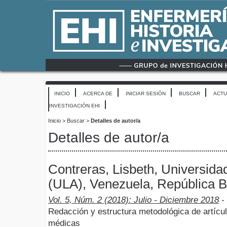
INICIO
ACERCA DE
INICIAR SESIÓN
BUSCAR
ACTU
INVESTIGACIÓN EHI
Inicio
>
Buscar
>
Detalles de autor/a
Detalles de autor/a
Contreras, Lisbeth, Universid
(ULA), Venezuela, República B
Vol. 5, Núm. 2 (2018): Julio - Diciembre 2018
-
Redacción y estructura metodológica de artículo
médicas