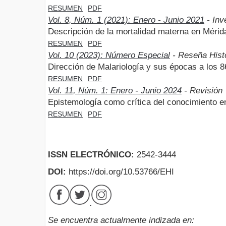
RESUMEN
PDF
Vol. 8, Núm. 1 (2021): Enero - Junio 2021
- Inv
Descripción de la mortalidad materna en Méri
RESUMEN
PDF
Vol. 10 (2023): Número Especial
- Reseña Hist
Dirección de Malariología y sus épocas a los 
RESUMEN
PDF
Vol. 11, Núm. 1: Enero - Junio 2024
- Revisión
Epistemología como crítica del conocimiento en
RESUMEN
PDF
ISSN ELECTRÓNICO:
2542-3444
DOI:
https://doi.org/10.53766/EHI
Se encuentra actualmente indizada en: