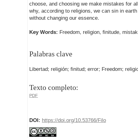
choose, and choosing we make mistakes for all 
why, according to religions, we can sin in eart
without changing our essence.
Key Words:
Freedom, religion, finitude, mistak
Palabras clave
Libertad; religión; finitud; error; Freedom; religi
Texto completo:
PDF
DOI:
https://doi.org/10.53766/Filo