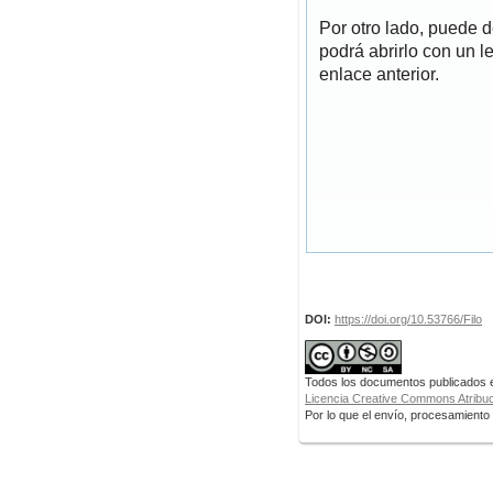
Por otro lado, puede 
podrá abrirlo con un l
enlace anterior.
DOI:
https://doi.org/10.53766/Filo
Todos los documentos publicados en
Licencia Creative Commons Atribuci
Por lo que el envío, procesamiento y