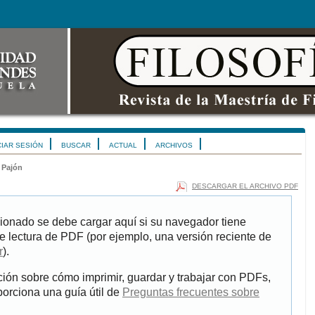
CIAR SESIÓN
BUSCAR
ACTUAL
ARCHIVOS
 Pajón
DESCARGAR EL ARCHIVO PDF
ionado se debe cargar aquí si su navegador tiene
e lectura de PDF (por ejemplo, una versión reciente de
r
).
ión sobre cómo imprimir, guardar y trabajar con PDFs,
porciona una guía útil de
Preguntas frecuentes sobre