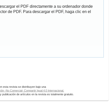
descargar el PDF directamente a su ordenador donde
ector de PDF. Para descargar el PDF, haga clic en el
 esta revista se distribuyen bajo una
ón -No Comercial- Compartir Igual 4.0 Internacional.
 publicación de artículos en la revista es totalmente gratuito.