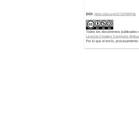
DOI:
https://doi.org/10.53766/Filo
Todos los documentos publicados en
Licencia Creative Commons Atribuci
Por lo que el envío, procesamiento y