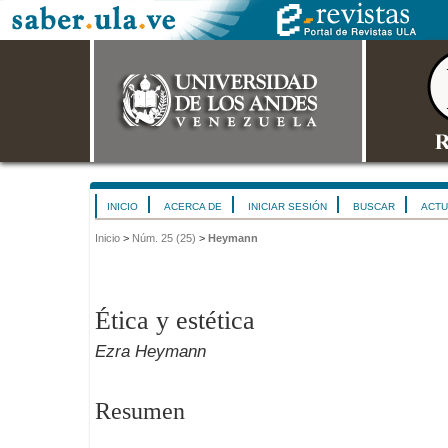
INICIO
ACERCA DE
INICIAR SESIÓN
BUSCAR
ACTU
Inicio
>
Núm. 25 (25)
>
Heymann
Ética y estética
Ezra Heymann
Resumen