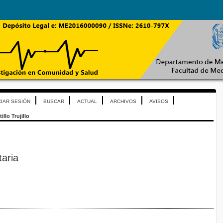
CIAR SESIÓN
BUSCAR
ACTUAL
ARCHIVOS
AVISOS
illo Trujillo
aria