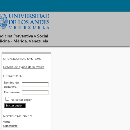
OPEN JOURNAL SYSTEMS
Servicio de ayuda de la revista
USUARIO/A
Nombre de
usuario/a
Contraseña
No cerrar sesión
NOTIFICACIONES
Vista
Suscribirse