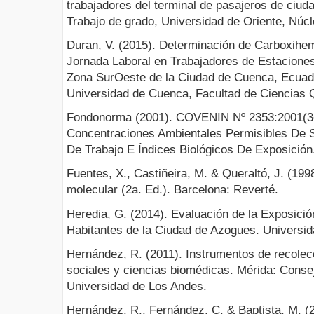
trabajadores del terminal de pasajeros de ciuda
Trabajo de grado, Universidad de Oriente, Núcl
Duran, V. (2015). Determinación de Carboxihemog
Jornada Laboral en Trabajadores de Estaciones
Zona Sur­Oeste de la Ciudad de Cuenca, Ecuado
Universidad de Cuenca, Facultad de Ciencias 
Fondonorma (2001). COVENIN Nº 2353:2001(3e
Concentraciones Ambientales Permisibles De 
De Trabajo E Índices Biológicos De Exposición
Fuentes, X., Castiñeira, M. & Queraltó, J. (199
molecular (2a. Ed.). Barcelona: Reverté.
Heredia, G. (2014). Evaluación de la Exposici
Habitantes de la Ciudad de Azogues. Universid
Hernández, R. (2011). Instrumentos de recolec
sociales y ciencias biomédicas. Mérida: Conse
Universidad de Los Andes.
Hernández, R., Fernández, C. & Baptista, M. (