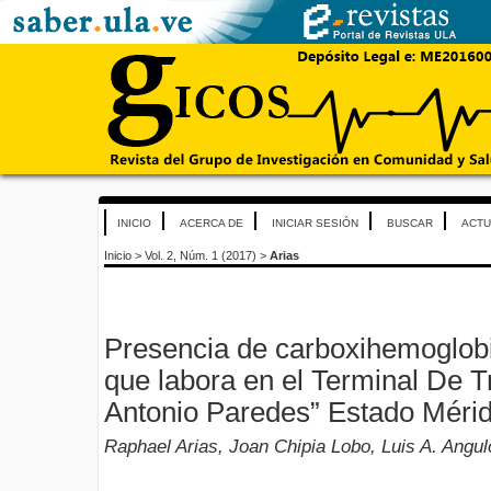
INICIO
ACERCA DE
INICIAR SESIÓN
BUSCAR
ACTU
Inicio
>
Vol. 2, Núm. 1 (2017)
>
Arias
Presencia de carboxihemoglobi
que labora en el Terminal De T
Antonio Paredes” Estado Mérid
Raphael Arias, Joan Chipia Lobo, Luis A. Angul