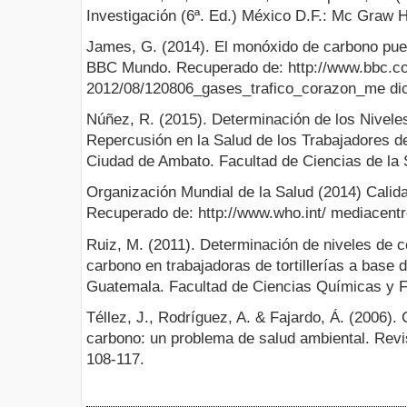
Investigación (6ª. Ed.) México D.F.: Mc Graw Hi
James, G. (2014). El monóxido de carbono pued
BBC Mundo. Recuperado de: http://www.bbc.co
2012/08/120806_gases_trafico_corazon_me d
Núñez, R. (2015). Determinación de los Nivel
Repercusión en la Salud de los Trabajadores de
Ciudad de Ambato. Facultad de Ciencias de la 
Organización Mundial de la Salud (2014) Calidad
Recuperado de: http://www.who.int/ mediacentr
Ruiz, M. (2011). Determinación de niveles de 
carbono en trabajadoras de tortillerías a base 
Guatemala. Facultad de Ciencias Químicas y 
Téllez, J., Rodríguez, A. & Fajardo, Á. (2006)
carbono: un problema de salud ambiental. Revis
108­-117.