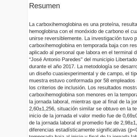
Resumen
La carboxihemoglobina es una proteína, resulta
hemoglobina con el monóxido de carbono el cua
unirse reversiblemente. La investigación tuvo p
carboxihemoglobina en temporada baja con resp
aplicado al personal que labora en el terminal 
“José Antonio Paredes" del municipio Libertado
durante el año 2017. La metodología se desarrol
un diseño cuasiexperimental y de campo, el tipo
muestra estuvo conformada por 58 empleados d
los criterios de inclusión. Los resultados most
carboxihemoglobina son menores en la temporad
la jornada laboral, mientras que al final de la j
2,60±1,256, situación similar se obtuvo en la t
inicio de la jornada el valor medio fue de 0,69±0
de la jornada laboral el promedio fue de 2,98±
diferencias estadísticamente significativas (p
temporada baja al inicio y final de la jornada la