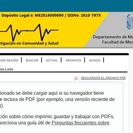
CIAR SESIÓN
BUSCAR
ACTUAL
ARCHIVOS
AVISOS
pia Lobo
DESCARGAR EL ARCHIVO PDF
ionado se debe cargar aquí si su navegador tiene
e lectura de PDF (por ejemplo, una versión reciente de
r
).
ión sobre cómo imprimir, guardar y trabajar con PDFs,
porciona una guía útil de
Preguntas frecuentes sobre