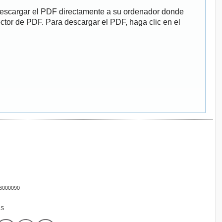
descargar el PDF directamente a su ordenador donde
ector de PDF. Para descargar el PDF, haga clic en el
16000090
OS