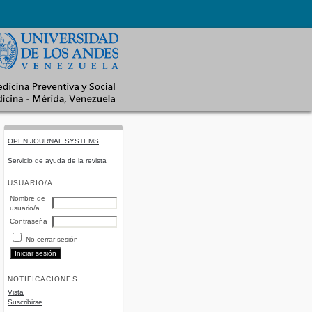
OPEN JOURNAL SYSTEMS
Servicio de ayuda de la revista
USUARIO/A
Nombre de
usuario/a
Contraseña
No cerrar sesión
NOTIFICACIONES
Vista
Suscribirse