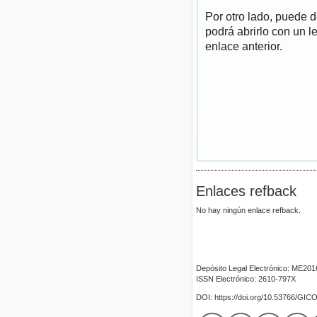
Por otro lado, puede 
podrá abrirlo con un l
enlace anterior.
Enlaces refback
No hay ningún enlace refback.
Depósito Legal Electrónico: ME20
ISSN Electrónico: 2610-797X
DOI: https://doi.org/10.53766/GIC