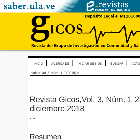
INICIO
ACERCA DE
INICIAR SESIÓN
BUSCAR
ACTU
Inicio
>
Vol. 3, Núm. 1-2 (2018)
>
-
Revista Gicos,Vol. 3, Núm. 1-2
diciembre 2018
- -
Resumen