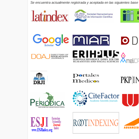
Se encuentra actualmente registrada y aceptada en las siguientes base d