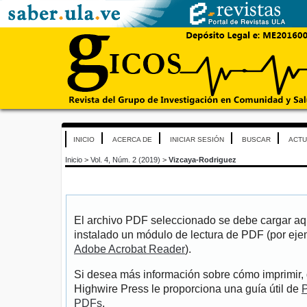
INICIO
ACERCA DE
INICIAR SESIÓN
BUSCAR
ACTU
Inicio
>
Vol. 4, Núm. 2 (2019)
>
Vizcaya-Rodriguez
El archivo PDF seleccionado se debe cargar aqu
instalado un módulo de lectura de PDF (por eje
Adobe Acrobat Reader
).
Si desea más información sobre cómo imprimir, 
Highwire Press le proporciona una guía útil de
P
PDFs
.