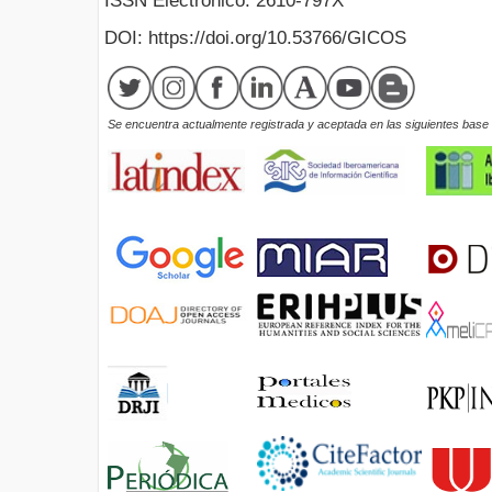
ISSN Electrónico: 2610-797X
DOI: https://doi.org/10.53766/GICOS
Se encuentra actualmente registrada y aceptada en las siguientes base d