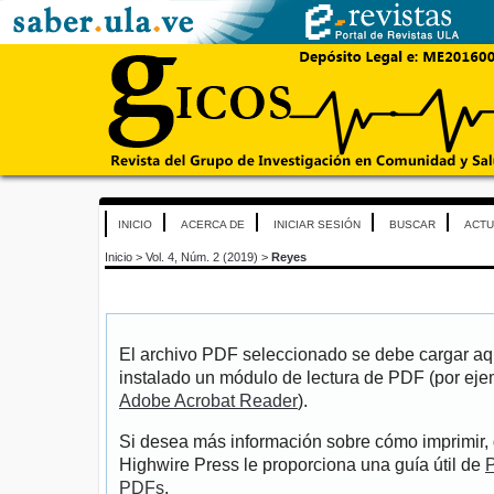
INICIO
ACERCA DE
INICIAR SESIÓN
BUSCAR
ACTU
Inicio
>
Vol. 4, Núm. 2 (2019)
>
Reyes
El archivo PDF seleccionado se debe cargar aqu
instalado un módulo de lectura de PDF (por eje
Adobe Acrobat Reader
).
Si desea más información sobre cómo imprimir, 
Highwire Press le proporciona una guía útil de
P
PDFs
.