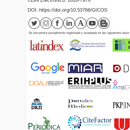
ISSN Electrónico: 2610-797X
DOI: https://doi.org/10.53766/GICOS
Se encuentra actualmente registrada y aceptada en las siguientes base d