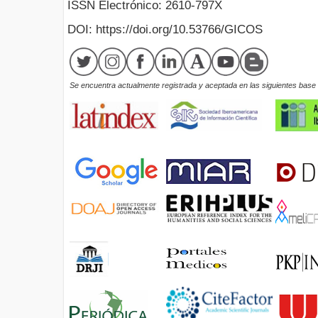
ISSN Electrónico: 2610-797X
DOI: https://doi.org/10.53766/GICOS
Se encuentra actualmente registrada y aceptada en las siguientes base d