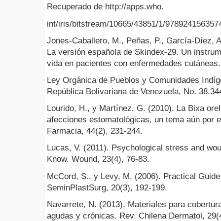
Recuperado de http://apps.who.
int/iris/bitstream/10665/43851/1/978924156357
Jones-Caballero, M., Peñas, P., García-Díez, A
La versión española de Skindex-29. Un instrum
vida en pacientes con enfermedades cutáneas. 
Ley Orgánica de Pueblos y Comunidades Indíge
República Bolivariana de Venezuela, No. 38.34
Lourido, H., y Martínez, G. (2010). La Bixa orel
afecciones estomatológicas, un tema aún por e
Farmacia, 44(2), 231-244.
Lucas, V. (2011). Psychological stress and w
Know. Wound, 23(4), 76-83.
McCord, S., y Levy, M. (2006). Practical Guide
SeminPlastSurg, 20(3), 192-199.
Navarrete, N. (2013). Materiales para cobertura
agudas y crónicas. Rev. Chilena Dermatol, 29(4