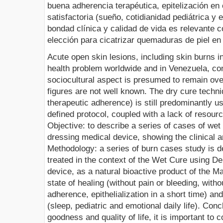
buena adherencia terapéutica, epitelización en 
satisfactoria (sueño, cotidianidad pediátrica y
bondad clínica y calidad de vida es relevante 
elección para cicatrizar quemaduras de piel en
Acute open skin lesions, including skin burns in
health problem worldwide and in Venezuela, con
sociocultural aspect is presumed to remain ove
figures are not well known. The dry cure techni
therapeutic adherence) is still predominantly use
defined protocol, coupled with a lack of resour
Objective: to describe a series of cases of we
dressing medical device, showing the clinical and
Methodology: a series of burn cases study is de
treated in the context of the Wet Cure using D
device, as a natural bioactive product of the Ma
state of healing (without pain or bleeding, with
adherence, epithelialization in a short time) and 
(sleep, pediatric and emotional daily life). Concl
goodness and quality of life, it is important to c