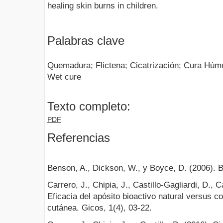
healing skin burns in children.
Palabras clave
Quemadura; Flictena; Cicatrización; Cura Húmed
Wet cure
Texto completo:
PDF
Referencias
Benson, A., Dickson, W., y Boyce, D. (2006). 
Carrero, J., Chipia, J., Castillo-Gagliardi, D., C
Eficacia del apósito bioactivo natural versus c
cutánea. Gicos, 1(4), 03-22.