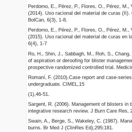
Perdomo, E., Pérez, P., Flores, O., Pérez, M., 
(2014). Uso racional del material de curas (II
BolCan, 6(3), 1-8.
Perdomo, E., Pérez, P., Flores, O., Pérez, M., 
(2015). Uso racional del material de curas en la 
6(4), 1-7
Ro, H., Shin, J., Sabbagh, M., Roh, S., Chang, 
of aspiration or deroofing for blister managemen
prospective randomized controlled trial. Medici
Romaní, F. (2010).Case report and case-series 
undergraduate. CIMEL,15
(1),46-51.
Sargent, R. (2006). Management of blisters in t
integrative research review. J Burn Care Res, 2
Swain, A., Berge, S., Wakeley, C. (1987). Mana
burns. Br Med J (ClinRes Ed),295:181.