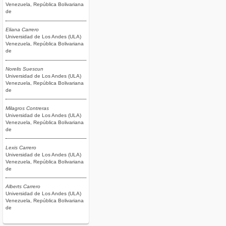
Venezuela, República Bolivariana
de
Eliana Carrero
Universidad de Los Andes (ULA)
Venezuela, República Bolivariana
de
Norelis Suescun
Universidad de Los Andes (ULA)
Venezuela, República Bolivariana
de
Milagros Contreras
Universidad de Los Andes (ULA)
Venezuela, República Bolivariana
de
Lexis Carrero
Universidad de Los Andes (ULA)
Venezuela, República Bolivariana
de
Alberts Carrero
Universidad de Los Andes (ULA)
Venezuela, República Bolivariana
de