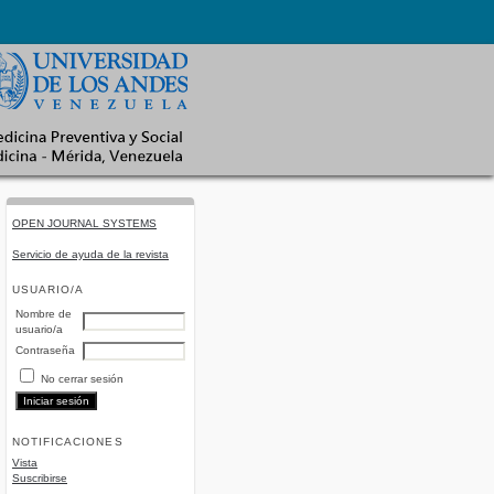
OPEN JOURNAL SYSTEMS
Servicio de ayuda de la revista
USUARIO/A
Nombre de
usuario/a
Contraseña
No cerrar sesión
NOTIFICACIONES
Vista
Suscribirse