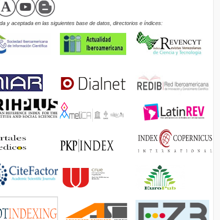
a y aceptada en las siguientes base de datos, directorios e índices: