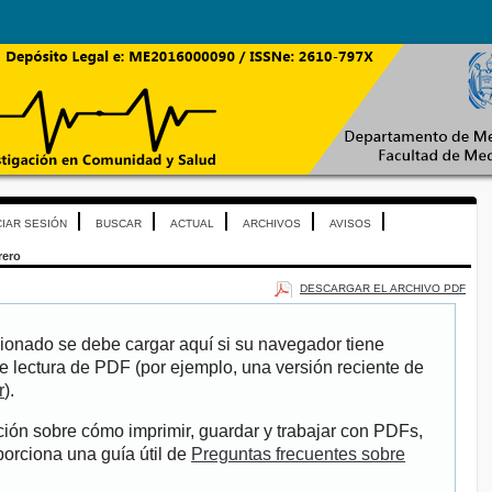
CIAR SESIÓN
BUSCAR
ACTUAL
ARCHIVOS
AVISOS
rero
DESCARGAR EL ARCHIVO PDF
ionado se debe cargar aquí si su navegador tiene
e lectura de PDF (por ejemplo, una versión reciente de
r
).
ión sobre cómo imprimir, guardar y trabajar con PDFs,
porciona una guía útil de
Preguntas frecuentes sobre