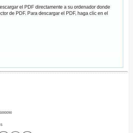
descargar el PDF directamente a su ordenador donde
ector de PDF. Para descargar el PDF, haga clic en el
16000090
OS