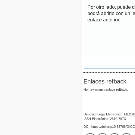
Por otro lado, puede 
podrá abrirlo con un l
enlace anterior.
Enlaces refback
No hay ningún enlace refback.
Depósito Legal Electrónico: ME20
ISSN Electrónico: 2610-797X
DOI: https://doi.org/10.53766/GIC