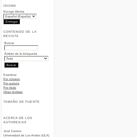
IDIOMA
Escoge idioma
CONTENIDO DE LA
REVISTA
Buscar
Ámbito de la búsqueda
Examinar
Por número
Por autor/a
Por título
Otras revistas
TAMAÑO DE FUENTE
ACERCA DE LOS
AUTORES/AS
José Carrero
Universidad de Los Andes (ULA)