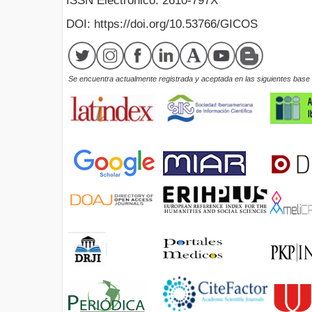
ISSN Electrónico: 2610-797X
DOI: https://doi.org/10.53766/GICOS
Se encuentra actualmente registrada y aceptada en las siguientes base d