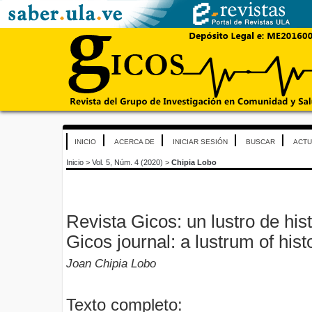
INICIO
ACERCA DE
INICIAR SESIÓN
BUSCAR
ACTU
Inicio
>
Vol. 5, Núm. 4 (2020)
>
Chipia Lobo
Revista Gicos: un lustro de hist
Gicos journal: a lustrum of hist
Joan Chipia Lobo
Texto completo: