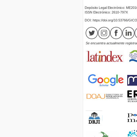
Depósito Legal Electrónico: ME20
ISSN Electrónico: 2610-797X
DOI: https://doi.org/10.53766/GIC
Se encuentra actualmente registrad