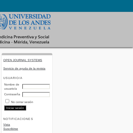
OPEN JOURNAL SYSTEMS
Servicio de ayuda de la revista
USUARIO/A
Nombre de
usuario/a
Contraseña
No cerrar sesión
NOTIFICACIONES
Vista
Suscribirse