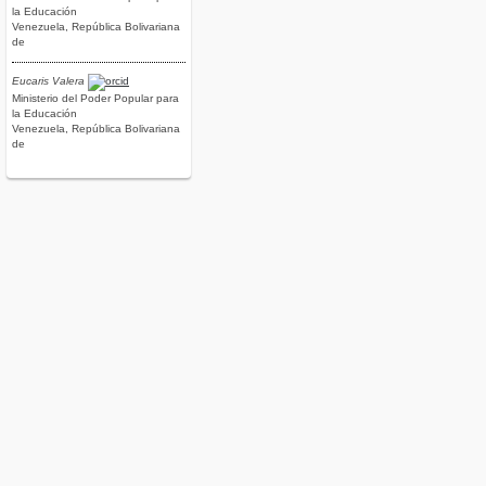
la Educación
Venezuela, República Bolivariana
de
Eucaris Valera
Ministerio del Poder Popular para
la Educación
Venezuela, República Bolivariana
de