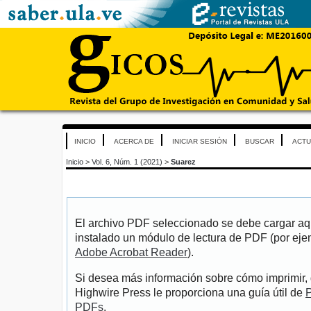
INICIO
ACERCA DE
INICIAR SESIÓN
BUSCAR
ACTU
Inicio
>
Vol. 6, Núm. 1 (2021)
>
Suarez
El archivo PDF seleccionado se debe cargar aqu
instalado un módulo de lectura de PDF (por eje
Adobe Acrobat Reader
).
Si desea más información sobre cómo imprimir, 
Highwire Press le proporciona una guía útil de
P
PDFs
.