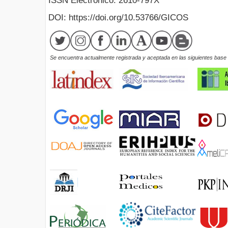
ISSN Electrónico: 2610-797X
DOI: https://doi.org/10.53766/GICOS
Se encuentra actualmente registrada y aceptada en las siguientes base d