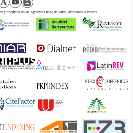
a y aceptada en las siguientes base de datos, directorios e índices: