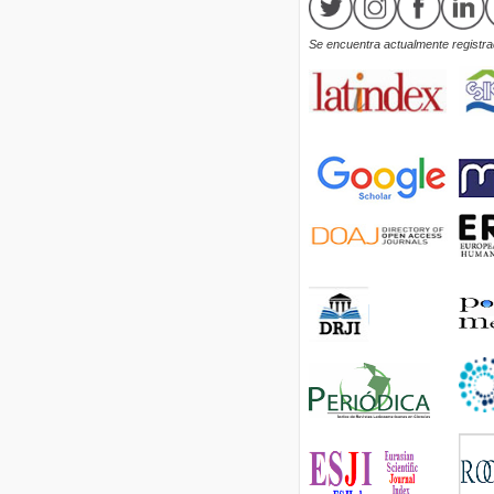
Se encuentra actualmente registrad