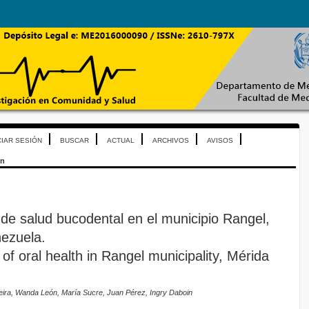
CIAR SESIÓN
BUSCAR
ACTUAL
ARCHIVOS
AVISOS
ón
l de salud bucodental en el municipio Rangel,
ezuela.
 of oral health in Rangel municipality, Mérida
ira, Wanda León, María Sucre, Juan Pérez, Ingry Daboin