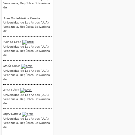
Venezuela, República Bolivariana
de
José Doria-Medina Pereira
Universidad de Los Andes (ULA)
Venezuela, República Bolivariana
de
Wanda León
Universidad de Los Andes (ULA)
Venezuela, República Bolivariana
de
María Sucre
Universidad de Los Andes (ULA)
Venezuela, República Bolivariana
de
Juan Pérez
Universidad de Los Andes (ULA)
Venezuela, República Bolivariana
de
Ingry Daboin
Universidad de Los Andes (ULA)
Venezuela, República Bolivariana
de