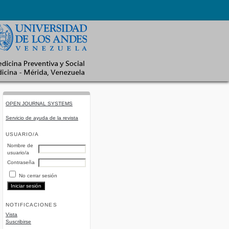
OPEN JOURNAL SYSTEMS
Servicio de ayuda de la revista
USUARIO/A
Nombre de
usuario/a
Contraseña
No cerrar sesión
NOTIFICACIONES
Vista
Suscribirse