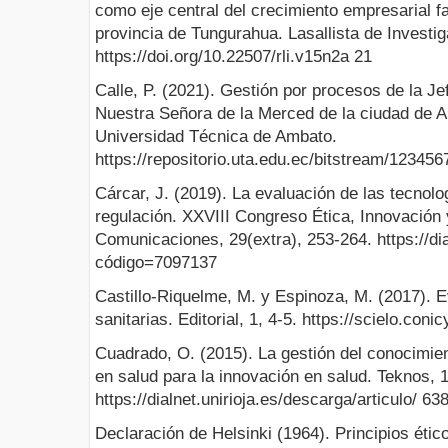
como eje central del crecimiento empresarial fa
provincia de Tungurahua. Lasallista de Investig
https://doi.org/10.22507/rli.v15n2a 21
Calle, P. (2021). Gestión por procesos de la Je
Nuestra Señora de la Merced de la ciudad de A
Universidad Técnica de Ambato.
https://repositorio.uta.edu.ec/bitstream/1234
Cárcar, J. (2019). La evaluación de las tecnolo
regulación. XXVIII Congreso Ética, Innovación
Comunicaciones, 29(extra), 253-264. https://dial
código=7097137
Castillo-Riquelme, M. y Espinoza, M. (2017). E
sanitarias. Editorial, 1, 4-5. https://scielo.con
Cuadrado, O. (2015). La gestión del conocimient
en salud para la innovación en salud. Teknos, 1
https://dialnet.unirioja.es/descarga/articulo/ 6
Declaración de Helsinki (1964). Principios étic