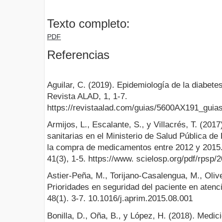
Texto completo:
PDF
Referencias
Aguilar, C. (2019). Epidemiología de la diabete
Revista ALAD, 1, 1-7.
https://revistaalad.com/guias/5600AX191_guia
Armijos, L., Escalante, S., y Villacrés, T. (201
sanitarias en el Ministerio de Salud Pública d
la compra de medicamentos entre 2012 y 2015.
41(3), 1-5. https://www. scielosp.org/pdf/rpsp/
Astier-Peña, M., Torijano-Casalengua, M., Oli
Prioridades en seguridad del paciente en atenci
48(1). 3-7. 10.1016/j.aprim.2015.08.001
Bonilla, D., Oña, B., y López, H. (2018). Medic