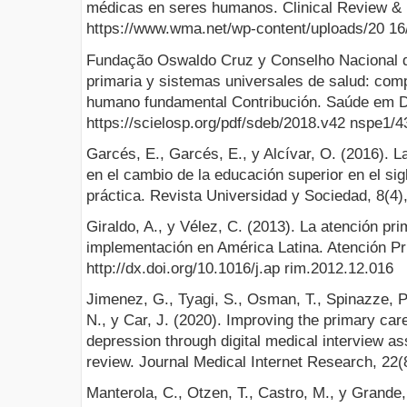
médicas en seres humanos. Clinical Review & 
https://www.wma.net/wp-content/uploads/20 
Fundação Oswaldo Cruz y Conselho Nacional d
primaria y sistemas universales de salud: com
humano fundamental Contribución. Saúde em D
https://scielosp.org/pdf/sdeb/2018.v42 nspe1/
Garcés, E., Garcés, E., y Alcívar, O. (2016). L
en el cambio de la educación superior en el sigl
práctica. Revista Universidad y Sociedad, 8(4),
Giraldo, A., y Vélez, C. (2013). La atención pr
implementación en América Latina. Atención Pri
http://dx.doi.org/10.1016/j.ap rim.2012.12.016
Jimenez, G., Tyagi, S., Osman, T., Spinazze, P
N., y Car, J. (2020). Improving the primary car
depression through digital medical interview as
review. Journal Medical Internet Research, 22
Manterola, C., Otzen, T., Castro, M., y Grande,