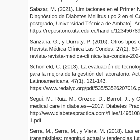
Salazar, M. (2021). Limitaciones en el Primer 
Diagnóstico de Diabetes Mellitus tipo 2 en el C
postgrado, Universidad Técnica de Ambato]. Ar
https://repositorio.uta.edu.ec/handle/12345678
Sanzana, G., y Durruty, P. (2016). Otros tipos 
Revista Médica Clínica Las Condes, 27(2), 60-7
revista-revista-medica-cli nica-las-condes-2
Schonfeld, C. (2013). La evaluación de tecnol
para la mejora de la gestión del laboratorio. Ac
Latinoamericana, 47(1), 121-143.
https://www.redalyc.org/pdf/535/53526207016.p
Seguí, M., Ruiz, M., Orozco, D., Barrot, J., y 
medical care in diabetes—2017. Diabetes Prácti
http://www.diabetespractica.com/fi les/14951
1.pdf
Serra, M., Serra, M., y Viera, M. (2018). Las 
transmisibles: magnitud actual y tendencias fut