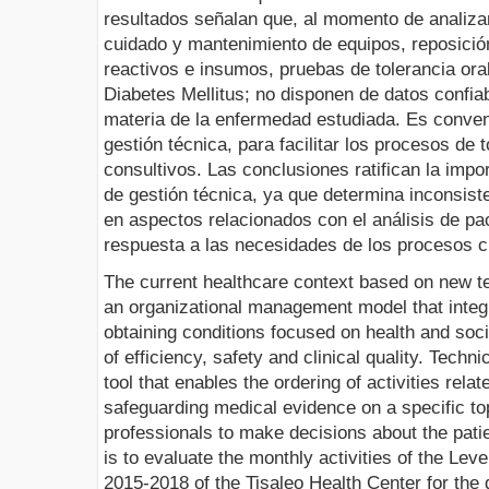
resultados señalan que, al momento de analizar
cuidado y mantenimiento de equipos, reposició
reactivos e insumos, pruebas de tolerancia or
Diabetes Mellitus; no disponen de datos confia
materia de la enfermedad estudiada. Es conven
gestión técnica, para facilitar los procesos de
consultivos. Las conclusiones ratifican la imp
de gestión técnica, ya que determina inconsist
en aspectos relacionados con el análisis de pa
respuesta a las necesidades de los procesos cl
The current healthcare context based on new t
an organizational management model that integ
obtaining conditions focused on health and soci
of efficiency, safety and clinical quality. Tech
tool that enables the ordering of activities rela
safeguarding medical evidence on a specific to
professionals to make decisions about the patie
is to evaluate the monthly activities of the Leve
2015-2018 of the Tisaleo Health Center for the