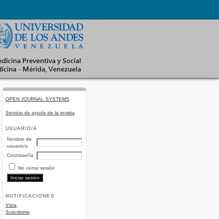
OPEN JOURNAL SYSTEMS
Servicio de ayuda de la revista
USUARIO/A
Nombre de
usuario/a
Contraseña
No cerrar sesión
NOTIFICACIONES
Vista
Suscribirse