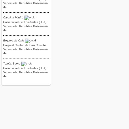
Venezuela, República Bolivariana
de
Carolina Madriz
Universidad de Los Andes (ULA)
Venezuela, República Bolivariana
de
Emperatriz Ortiz
Hospital Central de San Cristóbal
Venezuela, República Bolivariana
de
Tomás Byrne
Universidad de Los Andes (ULA)
Venezuela, República Bolivariana
de