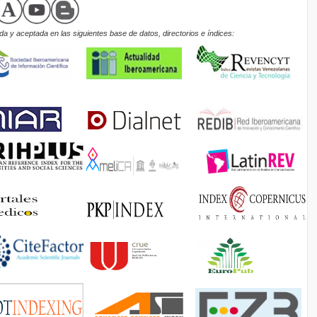
a y aceptada en las siguientes base de datos, directorios e índices: