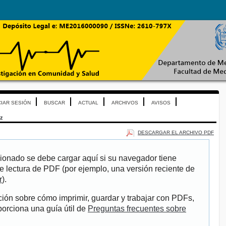
CIAR SESIÓN
BUSCAR
ACTUAL
ARCHIVOS
AVISOS
iz
DESCARGAR EL ARCHIVO PDF
ionado se debe cargar aquí si su navegador tiene
e lectura de PDF (por ejemplo, una versión reciente de
r
).
ión sobre cómo imprimir, guardar y trabajar con PDFs,
porciona una guía útil de
Preguntas frecuentes sobre