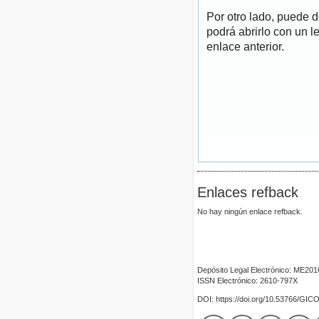
Por otro lado, puede 
podrá abrirlo con un l
enlace anterior.
Enlaces refback
No hay ningún enlace refback.
Depósito Legal Electrónico: ME20
ISSN Electrónico: 2610-797X
DOI: https://doi.org/10.53766/GIC