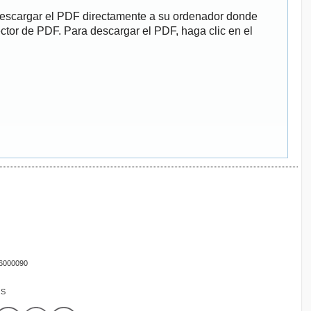
descargar el PDF directamente a su ordenador donde
ector de PDF. Para descargar el PDF, haga clic en el
16000090
OS