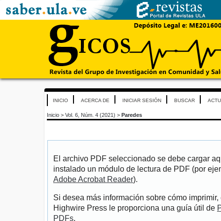
INICIO
ACERCA DE
INICIAR SESIÓN
BUSCAR
ACTU
Inicio
>
Vol. 6, Núm. 4 (2021)
>
Paredes
El archivo PDF seleccionado se debe cargar aqu
instalado un módulo de lectura de PDF (por eje
Adobe Acrobat Reader
).
Si desea más información sobre cómo imprimir, 
Highwire Press le proporciona una guía útil de
P
PDFs
.