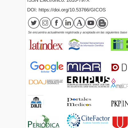
ISSN Electrónico: 2610-797X
DOI: https://doi.org/10.53766/GICOS
Se encuentra actualmente registrada y aceptada en las siguientes base d