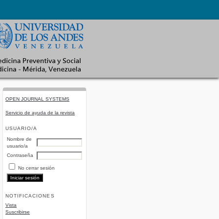
OPEN JOURNAL SYSTEMS
Servicio de ayuda de la revista
USUARIO/A
Nombre de
usuario/a
Contraseña
No cerrar sesión
NOTIFICACIONES
Vista
Suscribirse