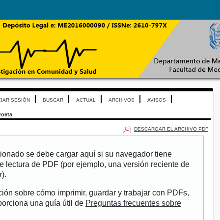
CIAR SESIÓN
BUSCAR
ACTUAL
ARCHIVOS
AVISOS
roeta
DESCARGAR EL ARCHIVO PDF
ionado se debe cargar aquí si su navegador tiene
e lectura de PDF (por ejemplo, una versión reciente de
r
).
ión sobre cómo imprimir, guardar y trabajar con PDFs,
porciona una guía útil de
Preguntas frecuentes sobre