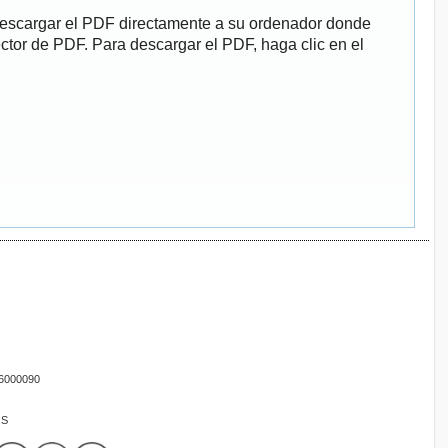
descargar el PDF directamente a su ordenador donde
ector de PDF. Para descargar el PDF, haga clic en el
16000090
OS