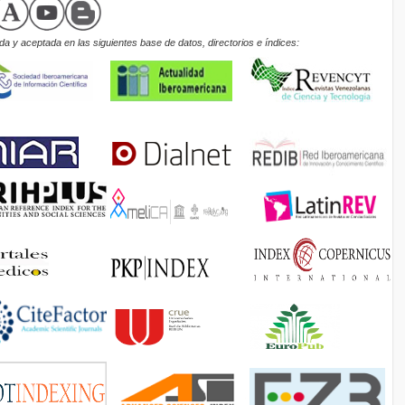
a y aceptada en las siguientes base de datos, directorios e índices: