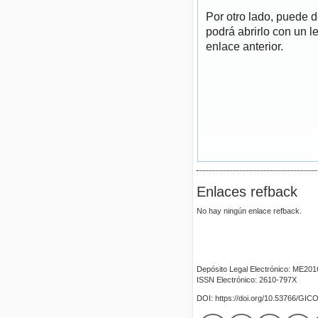
Por otro lado, puede 
podrá abrirlo con un l
enlace anterior.
Enlaces refback
No hay ningún enlace refback.
Depósito Legal Electrónico: ME20
ISSN Electrónico: 2610-797X
DOI: https://doi.org/10.53766/GIC