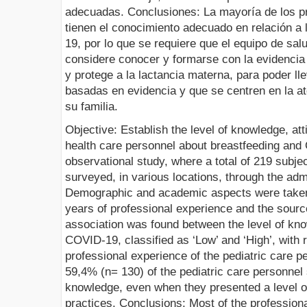
adecuadas. Conclusiones: La mayoría de los p
tienen el conocimiento adecuado en relación a 
19, por lo que se requiere que el equipo de sal
considere conocer y formarse con la evidencia
y protege a la lactancia materna, para poder ll
basadas en evidencia y que se centren en la at
su familia.
Objective: Establish the level of knowledge, att
health care personnel about breastfeeding and
observational study, where a total of 219 subjec
surveyed, in various locations, through the admi
Demographic and academic aspects were taken
years of professional experience and the source
association was found between the level of kn
COVID-19, classified as ‘Low’ and ‘High’, with 
professional experience of the pediatric care 
59,4% (n= 130) of the pediatric care personnel
knowledge, even when they presented a level o
practices. Conclusions: Most of the profession