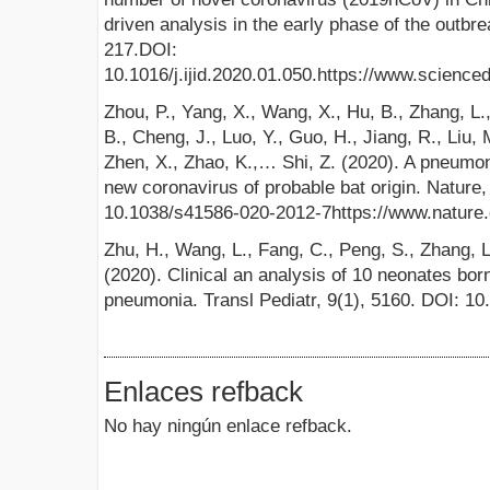
driven analysis in the early phase of the outbrea
217.DOI:
10.1016/j.ijid.2020.01.050.https://www.science
Zhou, P., Yang, X., Wang, X., Hu, B., Zhang, L.,
B., Cheng, J., Luo, Y., Guo, H., Jiang, R., Liu,
Zhen, X., Zhao, K.,… Shi, Z. (2020). A pneumon
new coronavirus of probable bat origin. Nature
10.1038/s41586-020-2012-7https://www.nature.
Zhu, H., Wang, L., Fang, C., Peng, S., Zhang, L
(2020). Clinical an analysis of 10 neonates bo
pneumonia. Transl Pediatr, 9(1), 5160. DOI: 10
Enlaces refback
No hay ningún enlace refback.