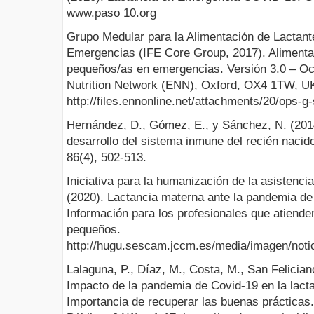
www.paso 10.org
Grupo Medular para la Alimentación de Lactan
Emergencias (IFE Core Group, 2017). Alimentac
pequeños/as en emergencias. Versión 3.0 – O
Nutrition Network (ENN), Oxford, OX4 1TW, U
http://files.ennonline.net/attachments/20/ops-
Hernández, D., Gómez, E., y Sánchez, N. (2014)
desarrollo del sistema inmune del recién nacid
86(4), 502-513.
Iniciativa para la humanización de la asistencia
(2020). Lactancia materna ante la pandemia d
Información para los profesionales que atiende
pequeños.
http://hugu.sescam.jccm.es/media/imagen/n
Lalaguna, P., Díaz, M., Costa, M., San Feliciano
Impacto de la pandemia de Covid-19 en la lacta
Importancia de recuperar las buenas prácticas