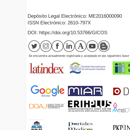
Depósito Legal Electrónico: ME2016000090
ISSN Electrónico: 2610-797X
DOI: https://doi.org/10.53766/GICOS
Se encuentra actualmente registrada y aceptada en las siguientes base d