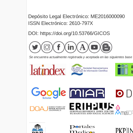
Depósito Legal Electrónico: ME2016000090
ISSN Electrónico: 2610-797X
DOI: https://doi.org/10.53766/GICOS
Se encuentra actualmente registrada y aceptada en las siguientes base d