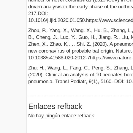
driven analysis in the early phase of the outbrea
217.DOI:
10.1016/j.ijid.2020.01.050.https://www.science
Zhou, P., Yang, X., Wang, X., Hu, B., Zhang, L.,
B., Cheng, J., Luo, Y., Guo, H., Jiang, R., Liu,
Zhen, X., Zhao, K.,… Shi, Z. (2020). A pneumon
new coronavirus of probable bat origin. Nature
10.1038/s41586-020-2012-7https://www.nature.
Zhu, H., Wang, L., Fang, C., Peng, S., Zhang, L
(2020). Clinical an analysis of 10 neonates bo
pneumonia. Transl Pediatr, 9(1), 5160. DOI: 10
Enlaces refback
No hay ningún enlace refback.