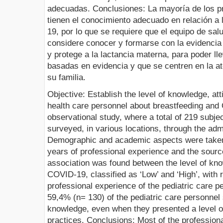
adecuadas. Conclusiones: La mayoría de los p
tienen el conocimiento adecuado en relación a 
19, por lo que se requiere que el equipo de sal
considere conocer y formarse con la evidencia
y protege a la lactancia materna, para poder ll
basadas en evidencia y que se centren en la at
su familia.
Objective: Establish the level of knowledge, att
health care personnel about breastfeeding and
observational study, where a total of 219 subjec
surveyed, in various locations, through the admi
Demographic and academic aspects were taken
years of professional experience and the source
association was found between the level of kn
COVID-19, classified as ‘Low’ and ‘High’, with 
professional experience of the pediatric care 
59,4% (n= 130) of the pediatric care personnel
knowledge, even when they presented a level o
practices. Conclusions: Most of the profession