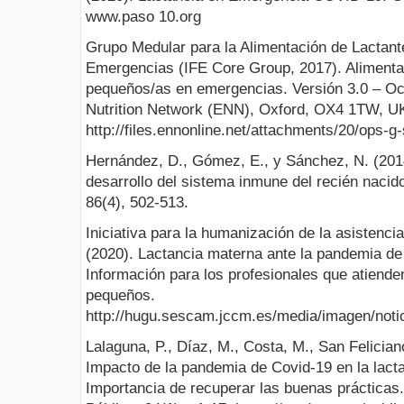
www.paso 10.org
Grupo Medular para la Alimentación de Lactan
Emergencias (IFE Core Group, 2017). Alimentac
pequeños/as en emergencias. Versión 3.0 – O
Nutrition Network (ENN), Oxford, OX4 1TW, U
http://files.ennonline.net/attachments/20/ops-
Hernández, D., Gómez, E., y Sánchez, N. (2014)
desarrollo del sistema inmune del recién nacid
86(4), 502-513.
Iniciativa para la humanización de la asistencia
(2020). Lactancia materna ante la pandemia d
Información para los profesionales que atiende
pequeños.
http://hugu.sescam.jccm.es/media/imagen/n
Lalaguna, P., Díaz, M., Costa, M., San Feliciano
Impacto de la pandemia de Covid-19 en la lacta
Importancia de recuperar las buenas prácticas